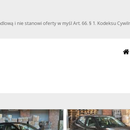
ndlową i nie stanowi oferty w myśl Art. 66. § 1. Kodeksu Cyw