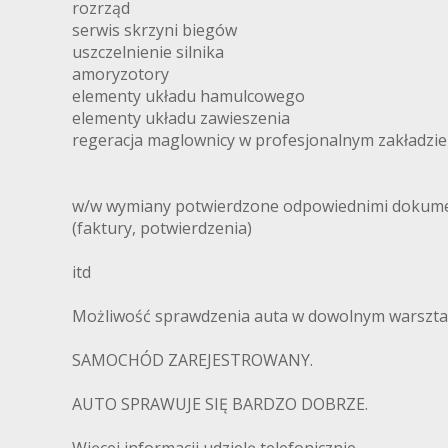
rozrząd
serwis skrzyni biegów
uszczelnienie silnika
amoryzotory
elementy układu hamulcowego
elementy układu zawieszenia
regeracja maglownicy w profesjonalnym zakładzie
w/w wymiany potwierdzone odpowiednimi dokume
(faktury, potwierdzenia)
itd
Możliwość sprawdzenia auta w dowolnym warsztaci
SAMOCHÓD ZAREJESTROWANY.
AUTO SPRAWUJE SIĘ BARDZO DOBRZE.
Więcej informacji udzielę telefonicznie.