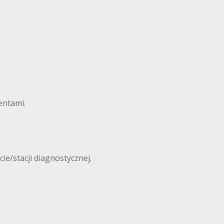
ntami.
e/stacji diagnostycznej.