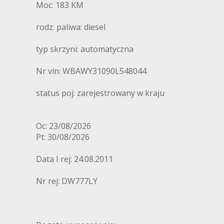
Moc: 183 KM
rodz. paliwa: diesel
typ skrzyni: automatyczna
Nr vin: WBAWY31090L548044
status poj: zarejestrowany w kraju
Oc: 23/08/2026
Pt: 30/08/2026
Data I rej: 24.08.2011
Nr rej: DW777LY