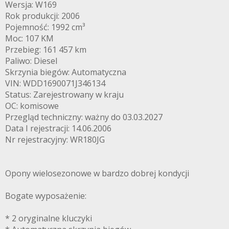
Wersja: W169
Rok produkcji: 2006
Pojemność: 1992 cm³
Moc: 107 KM
Przebieg: 161 457 km
Paliwo: Diesel
Skrzynia biegów: Automatyczna
VIN: WDD1690071J346134
Status: Zarejestrowany w kraju
OC: komisowe
Przegląd techniczny: ważny do 03.03.2027
Data I rejestracji: 14.06.2006
Nr rejestracyjny: WR180JG
Opony wielosezonowe w bardzo dobrej kondycji
Bogate wyposażenie:
* 2 oryginalne kluczyki