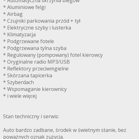
* Automatyczna skrzynia biegów
* Aluminiowe felgi
* Airbag
* Czujniki parkowania przód + tył
* Elektryczne szyby i lusterka
* Klimatyzacja
* Podgrzewane fotele
* Podgrzewana tylna szyba
* Regulowany (pompowany) fotel kierowcy
* Oryginalne radio MP3/USB
* Reflektory przeciwmgielne
* Skórzana tapicerka
* Szyberdach
* Wspomaganie kierownicy
* i wiele więcej
Stan techniczny i serwis:
Auto bardzo zadbane, środek w świetnym stanie, bez
poważnych oznak zużycia.