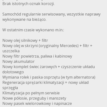
Brak istotnych oznak korozji.
Samochód regularnie serwisowany, wszystkie naprawy
wykonywane na bieżąco.
W ostatnim czasie wykonano m.in.:
Nowy olej silnikowy + filtr
Nowy olej w skrzyni (oryginalny Mercedes) + filtr +
uszczelka
Nowy filtr powietrza, paliwa i kabinowy
Nowy akumulator
Nowy komplet świec żarowych + czyszczenie układu
dolotowego
Wymiana rolek i paska osprzętu (w tym alternatora)
Regeneracja sprężarki klimatyzacji + nowy układ
sprzęgła
Klimatyzacja po pełnym serwisie
Nowe półosie, przeguby i manszety
Nowy pasek wielorowkowy i napinacze